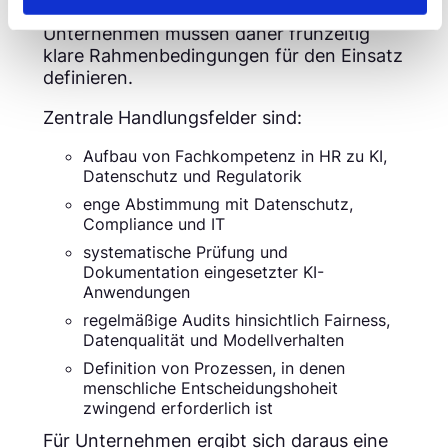
Strukturen und Risikoverantwortung.
Unternehmen müssen daher frühzeitig
klare Rahmenbedingungen für den Einsatz
definieren.
Zentrale Handlungsfelder sind:
Aufbau von Fachkompetenz in HR zu KI,
Datenschutz und Regulatorik
enge Abstimmung mit Datenschutz,
Compliance und IT
systematische Prüfung und
Dokumentation eingesetzter KI-
Anwendungen
regelmäßige Audits hinsichtlich Fairness,
Datenqualität und Modellverhalten
Definition von Prozessen, in denen
menschliche Entscheidungshoheit
zwingend erforderlich ist
Für Unternehmen ergibt sich daraus eine